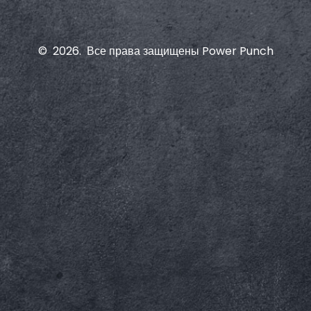
по
записям
©
2026
.
Все права защищены
Power Punch