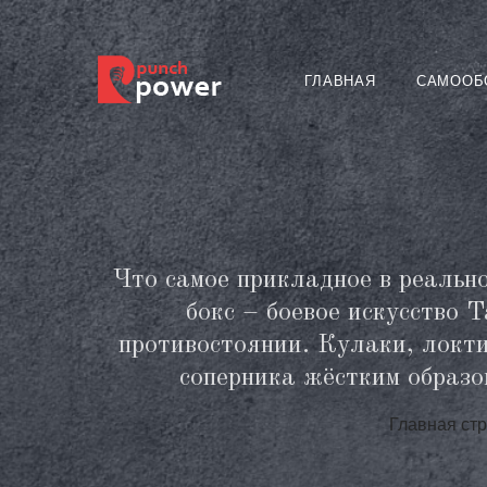
ГЛАВНАЯ
САМООБ
Что самое прикладное в реальн
бокс – боевое искусство 
противостоянии. Кулаки, локти
соперника жёстким образо
Главная ст