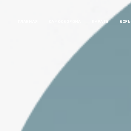
ГЛАВНАЯ
САМООБОРОНА
КАРАТЕ
БОР