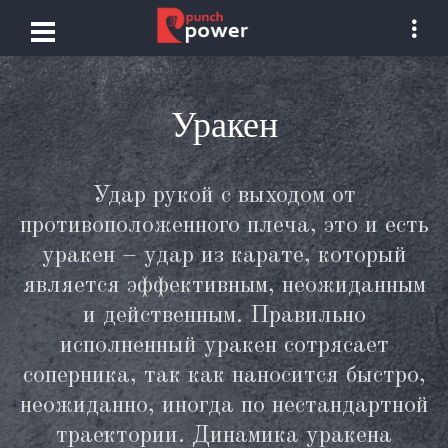
Уракен
Удар рукой с выходом от
противоположенного плеча, это и есть
уракен – удар из карате, который
является эффективным, неожиданным
и действенным. Правильно
исполненный уракен сотрясает
соперника, так как наносится быстро,
неожиданно, иногда по нестандартной
траектории. Динамика уракена