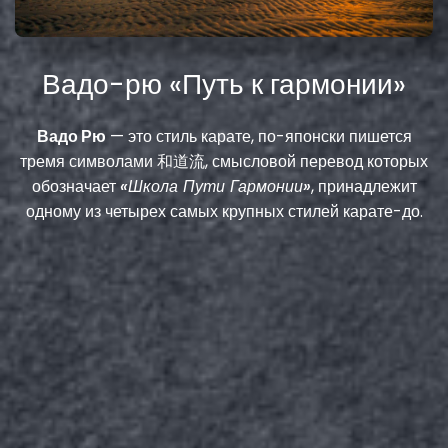
Вадо-рю «Путь к гармонии»
Вадо Рю
— это стиль
карате
, по-японски пишется
тремя символами 和道流, смысловой перевод которых
обозначает
«Школа Пути Гармонии»
, принадлежит
одному из четырех самых крупных стилей карате-до.