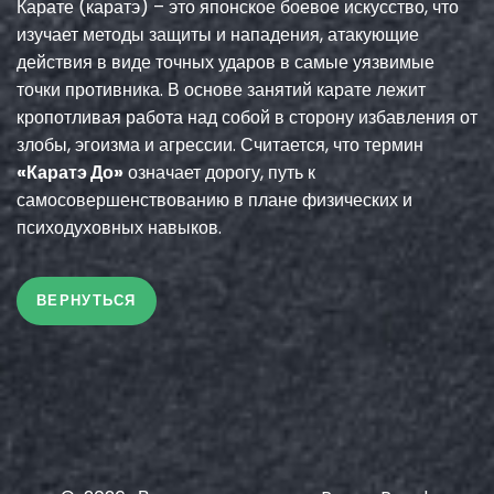
Карате (каратэ) – это японское боевое искусство, что
изучает методы защиты и нападения, атакующие
действия в виде точных ударов в самые уязвимые
точки противника. В основе занятий карате лежит
кропотливая работа над собой в сторону избавления от
злобы, эгоизма и агрессии. Считается, что термин
«Каратэ До»
означает дорогу, путь к
самосовершенствованию в плане физических и
психодуховных навыков.
ВЕРНУТЬСЯ