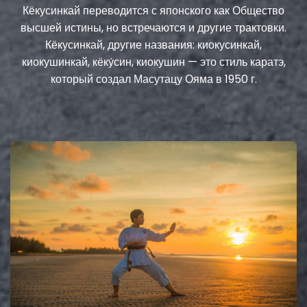
Кёкусинкай переводится с японского как Общество
высшей истины, но встречаются и другие трактовки.
Кёкусинкай, другие названия: киокусинкай,
киокушинкай, кёку́син, киокушин — это стиль каратэ,
который создал Масутацу Ояма в 1950 г.