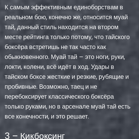
К самым эффективным единоборствам в
реальном бою, конечно же, относится муай
тай, данный стиль находится на втором
месте рейтинга только потому, что тайского
боксёра встретишь не так часто как
обыкновенного. Муай тай – это ноги, руки,
локти, колени, всё идёт в ход. Удары в
тайском боксе жесткие и резкие, рубящие и
пробивные. Возможно, таец и не
перебоксирует классического боксёра
только руками, но в арсенале муай тай есть
все конечности, и это решает.
3 – Кикбоксинг