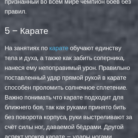
признанный во всём мире чемпион боёв без
правил.
5 – Карате
На занятиях по
карате
обучают единству
тела и духа, а также как забить соперника,
нанеся ему непоправимый урон. Правильно
поставленный удар прямой рукой в карате
способен проломить солнечное сплетение.
Важно понимать что карате подходит для
ближнего боя, так как руками принято бить
без поворота корпуса, руки выстреливают за
счёт силы ног, даваемой бёдрами. Другой
аспект уроков карате – удары ногами,