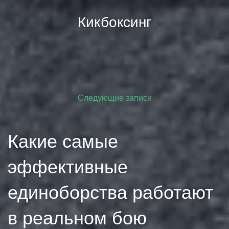
Кикбоксинг
Навигация
Следующие записи
по
Какие самые
записям
эффективные
единоборства работают
в реальном бою