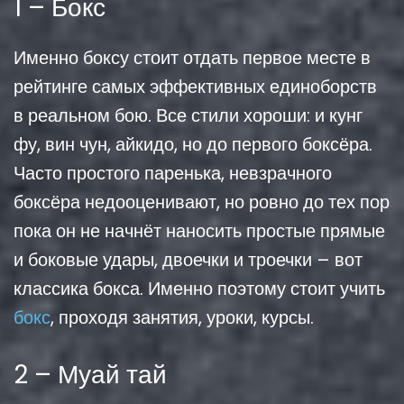
1 – Бокс
Именно боксу стоит отдать первое месте в
рейтинге самых эффективных единоборств
в реальном бою. Все стили хороши: и кунг
фу, вин чун, айкидо, но до первого боксёра.
Часто простого паренька, невзрачного
боксёра недооценивают, но ровно до тех пор
пока он не начнёт наносить простые прямые
и боковые удары, двоечки и троечки – вот
классика бокса. Именно поэтому стоит учить
бокс
, проходя занятия, уроки, курсы.
2 – Муай тай