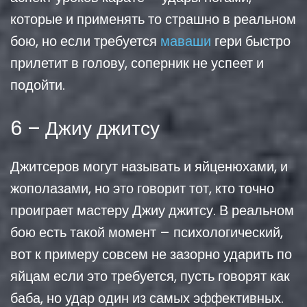
которые и применять то страшно в реальном
бою, но если требуется
маваши
гери быстро
прилетит в голову, соперник не успеет и
подойти.
6 – Джиу джитсу
Джитсеров могут называть и яйценюхами, и
жополазами, но это говорит тот, кто точно
проиграет мастеру Джиу джитсу. В реальном
бою есть такой момент – психологический,
вот к примеру совсем не зазорно ударить по
яйцам если это требуется, пусть говорят как
баба, но удар один из самых эффективных.