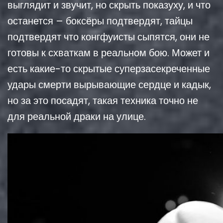
выглядит и звучит, но скрыть показуху, и что
останется – боксёры подтвердят, тайцы
подтвердят что конгфуисты сыпятся, они не
готовы к схваткам в реальном бою. Может и
есть какие-то скрытые суперзасекреченные
удары смерти вырывающие сердце и кадык,
но за это посадят, такая техника точно не
для реальной драки на улице.