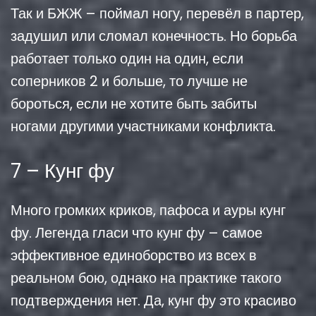
Так и БЖЖ – поймал ногу, перевёл в партер,
задушил или сломал конечность. Но борьба
работает только один на один, если
соперников 2 и больше, то лучше не
бороться, если не хотите быть забиты
ногами другими участниками конфликта.
7 – Кунг фу
Много громких криков, пафоса и ауры кунг
фу. Легенда гласи что кунг фу – самое
эффективное единоборство из всех в
реальном бою, однако на практике такого
подтверждения нет. Да, кунг фу это красиво