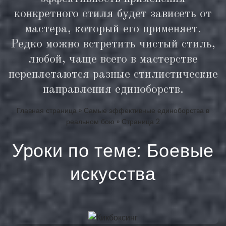
конкретного стиля будет зависеть от
мастера, который его применяет.
Редко можно встретить чистый стиль,
любой, чаще всего в мастерстве
переплетаются разные стилистические
направления единоборств.
Главная страница
»
Самые эффективные единоборства в
реальном бою
»
Страница 2
Уроки по теме: Боевые
искусства